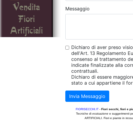
Messaggio
Dichiaro di aver preso visio
dell'Art. 13 Regolamento Eu
consenso al trattamento dei 
indicate finalizzate alla co
contrattuali.
Dichiaro di essere maggior
stato a cui appartiene il for
Invia Messaggio
FIORISECCHI.IT
-
Fiori secchi, fiori e pia
Tecniche di
essicazione
e suggerimenti p
ARTIFICIALI. Fiori e piante in
tessu